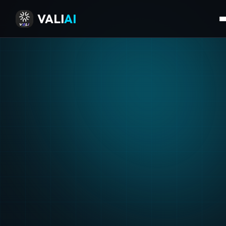
VALI
AI