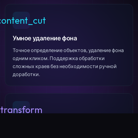
content_cut
Умное удаление фона
Точное определение объектов, удаление фона
одним кликом. Поддержка обработки
сложных краев без необходимости ручной
доработки.
transform
Из изображения в вектор