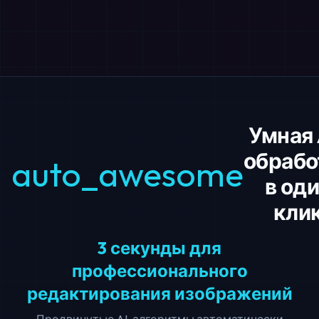
Умная 
обрабо
auto_awesome
в од
кли
3 секунды для
профессионального
редактирования изображений