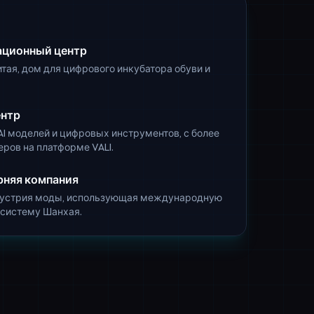
ационный центр
тая, дом для цифрового инкубатора обуви и
ентр
I моделей и цифровых инструментов, с более
ров на платформе VALI.
ерняя компания
ндустрия моды, использующая международную
систему Шанхая.