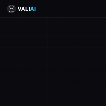
VALI
AI