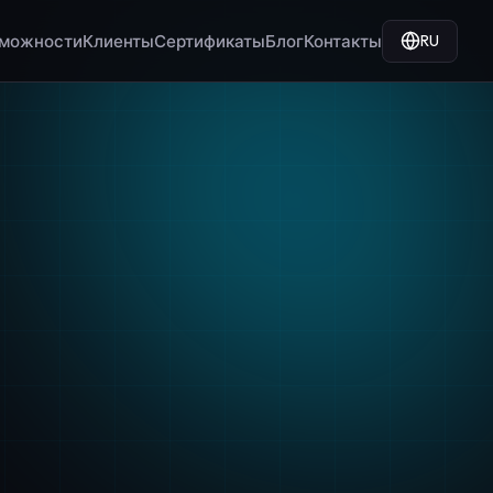
RU
можности
Клиенты
Сертификаты
Блог
Контакты