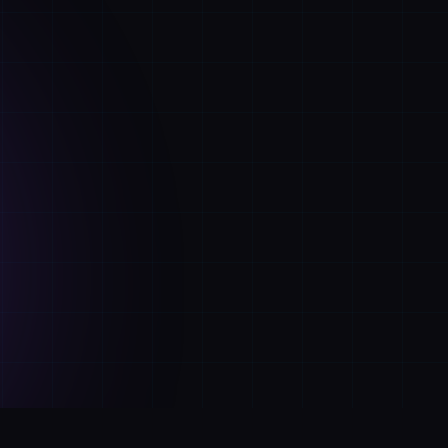
Наши
Ключевые локации